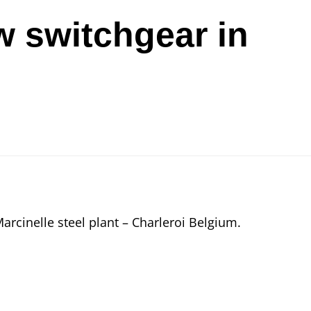
w switchgear in
arcinelle steel plant – Charleroi Belgium.