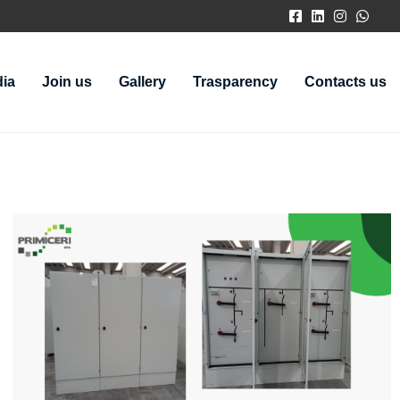
ia
Join us
Gallery
Trasparency
Contacts us