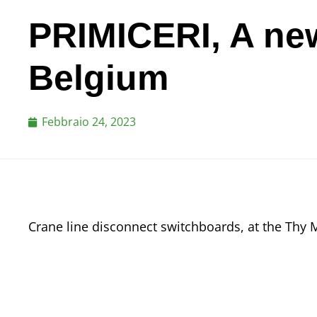
PRIMICERI, A ne
Belgium
Febbraio 24, 2023
Crane line disconnect switchboards, at the Thy M