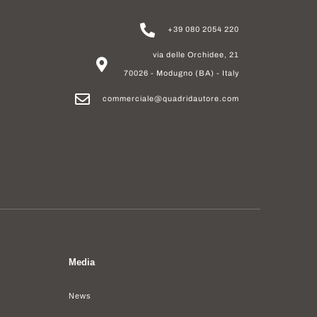
+39 080 2054 220
via delle Orchidee, 21
70026 - Modugno (BA) - Italy
commerciale@quadridautore.com
Media
News